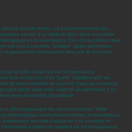
e dans le monde entier. Le fonctionnement des
itoyennes autour d'un idéal du bien vivre ensemble
sociologiques et économiques. Ces écosystèmes que
 génèrent une économie "urbaine" quasi-autonome
t organisations intimement liées par le territoire
plus en plus clivantes sur les questions
nt à la recherche d'un "juste" équilibre afin de
monie de notre modèle de société. Dans ce contexte,
rogressiste avec pour objectif de participer à sa
 bien vivre ensemble républicain.
e le développement de cet écosystème "Ville"
des problématiques environnementales, économiques
 donné pour mission d'apporter nos conseils et
e l'économie urbaine en matière de Développement,