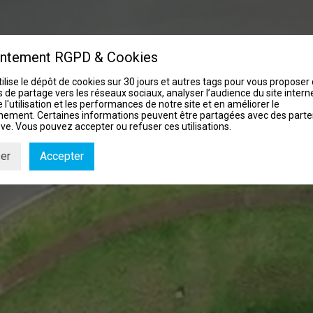
ntement RGPD & Cookies
tilise le dépôt de cookies sur 30 jours et autres tags pour vous proposer
 de partage vers les réseaux sociaux, analyser l’audience du site interne
 l'utilisation et les performances de notre site et en améliorer le
nement. Certaines informations peuvent être partagées avec des parte
ve. Vous pouvez accepter ou refuser ces utilisations.
er
Accepter