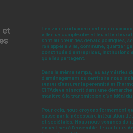
 et
Les zones urbaines sont en croissanc
villes se complexifie et les attentes c
es
sont au cœur des débats politiques, 
l'on appelle ville, commune, quartier
constituée d'entreprises, institutions e
qu'elles partagent.
Dans le même temps, les asymétries de 
d'aménagement du territoire nous incite
tenter d'assurer la pérennité et l'har
CITAdeve s'inscrit dans une démarche p
manière à la transmission d'un idéal du
Pour cela, nous croyons fermement qu
passe par la nécessaire intégration 
et sociétales. Nous nous sommes donc
expertises à l'ensemble des acteurs d