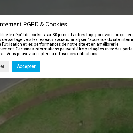
ntement RGPD & Cookies
tilise le dépôt de cookies sur 30 jours et autres tags pour vous proposer
 de partage vers les réseaux sociaux, analyser l’audience du site interne
 l'utilisation et les performances de notre site et en améliorer le
nement. Certaines informations peuvent être partagées avec des parte
ve. Vous pouvez accepter ou refuser ces utilisations.
er
Accepter