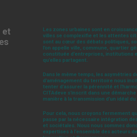
 et
Les zones urbaines sont en croissanc
villes se complexifie et les attentes c
es
sont au cœur des débats politiques, 
l'on appelle ville, commune, quartier
constituée d'entreprises, institutions e
qu'elles partagent.
Dans le même temps, les asymétries de 
d'aménagement du territoire nous incite
tenter d'assurer la pérennité et l'har
CITAdeve s'inscrit dans une démarche p
manière à la transmission d'un idéal du
Pour cela, nous croyons fermement qu
passe par la nécessaire intégration 
et sociétales. Nous nous sommes donc
expertises à l'ensemble des acteurs d