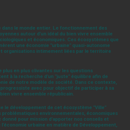
e dans le monde entier. Le fonctionnement des
itoyennes autour d'un idéal du bien vivre ensemble
sociologiques et économiques. Ces écosystèmes que
 génèrent une économie "urbaine" quasi-autonome
t organisations intimement liées par le territoire
plus en plus clivantes sur les questions
nt à la recherche d'un "juste" équilibre afin de
monie de notre modèle de société. Dans ce contexte,
rogressiste avec pour objectif de participer à sa
 bien vivre ensemble républicain.
e le développement de cet écosystème "Ville"
des problématiques environnementales, économiques
 donné pour mission d'apporter nos conseils et
e l'économie urbaine en matière de Développement,