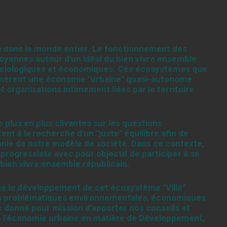
e dans le monde entier. Le fonctionnement des
itoyennes autour d'un idéal du bien vivre ensemble
sociologiques et économiques. Ces écosystèmes que
 génèrent une économie "urbaine" quasi-autonome
t organisations intimement liées par le territoire
plus en plus clivantes sur les questions
nt à la recherche d'un "juste" équilibre afin de
monie de notre modèle de société. Dans ce contexte,
rogressiste avec pour objectif de participer à sa
 bien vivre ensemble républicain.
e le développement de cet écosystème "Ville"
des problématiques environnementales, économiques
 donné pour mission d'apporter nos conseils et
e l'économie urbaine en matière de Développement,