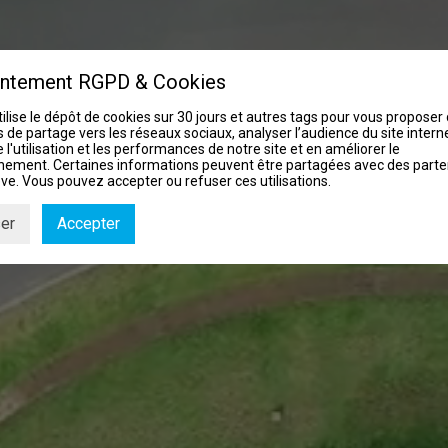
ntement RGPD & Cookies
tilise le dépôt de cookies sur 30 jours et autres tags pour vous proposer
 de partage vers les réseaux sociaux, analyser l’audience du site interne
 l'utilisation et les performances de notre site et en améliorer le
nement. Certaines informations peuvent être partagées avec des parte
ve. Vous pouvez accepter ou refuser ces utilisations.
er
Accepter