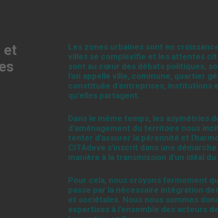
 et
Les zones urbaines sont en croissanc
villes se complexifie et les attentes c
es
sont au cœur des débats politiques, 
l'on appelle ville, commune, quartier
constituée d'entreprises, institutions e
qu'elles partagent.
Dans le même temps, les asymétries de 
d'aménagement du territoire nous incite
tenter d'assurer la pérennité et l'har
CITAdeve s'inscrit dans une démarche p
manière à la transmission d'un idéal du
Pour cela, nous croyons fermement qu
passe par la nécessaire intégration 
et sociétales. Nous nous sommes donc
expertises à l'ensemble des acteurs d