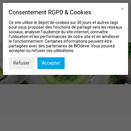
Consentement RGPD & Cookies
Ce site utilise le dépôt de cookies sur 30 jours et autres tags
pour vous proposer des fonctions de partage vers les réseaux
sociaux, analyser l’audience du site internet, connaître
l'utilisation et les performances de notre site et en améliorer
le fonctionnement. Certaines informations peuvent être
partagées avec des partenaires de INOdeve. Vous pouvez
accepter ou refuser ces utilisations.
Refuser
Accepter
MISSIONS
Qui sommes-nous?
Nos Projets
Actu & Biblio
Contact
Recherche