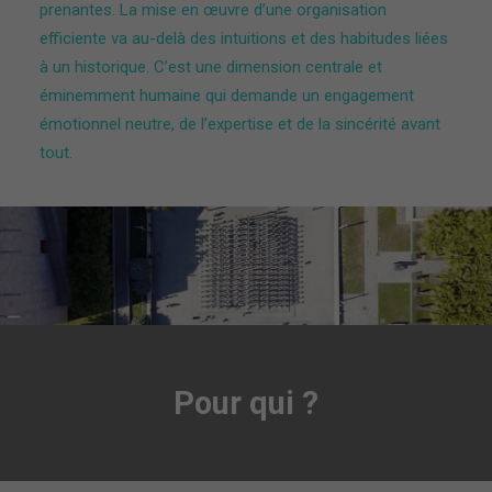
prenantes. La mise en œuvre d’une organisation
efficiente va au-delà des intuitions et des habitudes liées
à un historique. C’est une dimension centrale et
éminemment humaine qui demande un engagement
émotionnel neutre, de l’expertise et de la sincérité avant
tout.
Pour qui ?