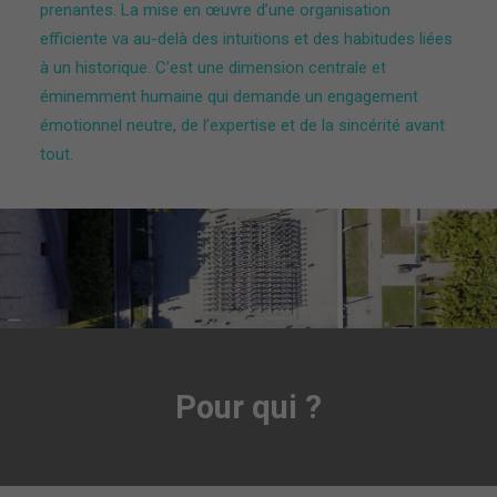
prenantes. La mise en œuvre d’une organisation
efficiente va au-delà des intuitions et des habitudes liées
à un historique. C’est une dimension centrale et
éminemment humaine qui demande un engagement
émotionnel neutre, de l’expertise et de la sincérité avant
tout.
Pour qui ?