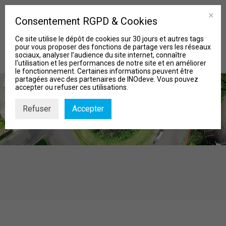
Consentement RGPD & Cookies
Ce site utilise le dépôt de cookies sur 30 jours et autres tags
pour vous proposer des fonctions de partage vers les réseaux
sociaux, analyser l’audience du site internet, connaître
l'utilisation et les performances de notre site et en améliorer
le fonctionnement. Certaines informations peuvent être
partagées avec des partenaires de INOdeve. Vous pouvez
accepter ou refuser ces utilisations.
Refuser
Accepter
MISSIONS
Qui sommes-nous?
Nos Projets
Actu & Biblio
Contact
Recherche