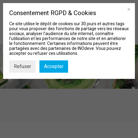
Consentement RGPD & Cookies
Ce site utilise le dépôt de cookies sur 30 jours et autres tags
pour vous proposer des fonctions de partage vers les réseaux
sociaux, analyser l’audience du site internet, connaître
l'utilisation et les performances de notre site et en améliorer
le fonctionnement. Certaines informations peuvent être
partagées avec des partenaires de INOdeve. Vous pouvez
accepter ou refuser ces utilisations.
Refuser
Accepter
MISSIONS
Qui sommes-nous?
Nos Projets
Actu & Biblio
Contact
Recherche