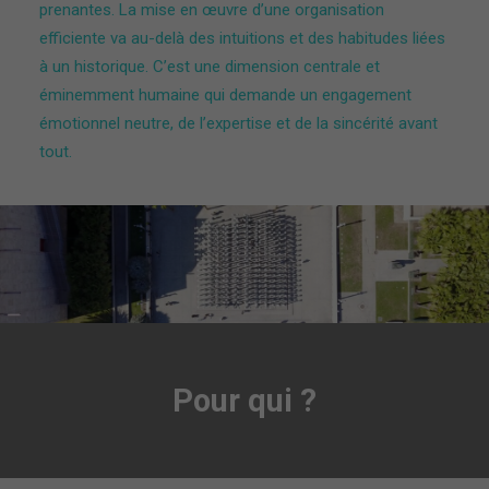
prenantes. La mise en œuvre d’une organisation
efficiente va au-delà des intuitions et des habitudes liées
à un historique. C’est une dimension centrale et
éminemment humaine qui demande un engagement
émotionnel neutre, de l’expertise et de la sincérité avant
tout.
Pour qui ?