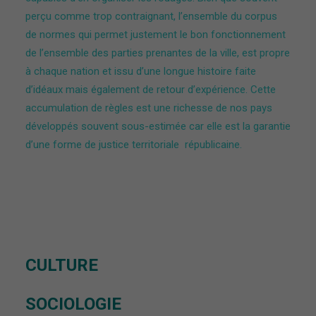
perçu comme trop contraignant, l’ensemble du corpus
de normes qui permet justement le bon fonctionnement
de l’ensemble des parties prenantes de la ville, est propre
à chaque nation et issu d’une longue histoire faite
d’idéaux mais également de retour d’expérience. Cette
accumulation de règles est une richesse de nos pays
développés souvent sous-estimée car elle est la garantie
d’une forme de justice territoriale républicaine.
CULTURE
SOCIOLOGIE