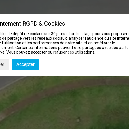
ntement RGPD & Cookies
tilise le dépôt de cookies sur 30 jours et autres tags pour vous proposer
 de partage vers les réseaux sociaux, analyser l’audience du site interne
 l'utilisation et les performances de notre site et en améliorer le
nement. Certaines informations peuvent être partagées avec des parte
ve. Vous pouvez accepter ou refuser ces utilisations.
er
Accepter