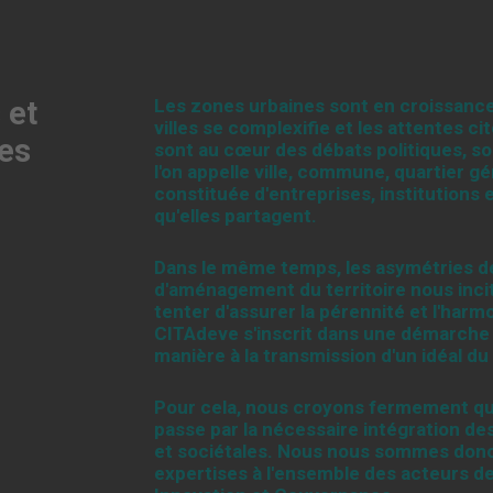
 et
Les zones urbaines sont en croissanc
villes se complexifie et les attentes c
es
sont au cœur des débats politiques, 
l'on appelle ville, commune, quartier
constituée d'entreprises, institutions e
qu'elles partagent.
Dans le même temps, les asymétries de 
d'aménagement du territoire nous incite
tenter d'assurer la pérennité et l'har
CITAdeve s'inscrit dans une démarche p
manière à la transmission d'un idéal du
Pour cela, nous croyons fermement qu
passe par la nécessaire intégration 
et sociétales. Nous nous sommes donc
expertises à l'ensemble des acteurs d