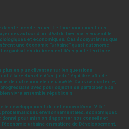
e dans le monde entier. Le fonctionnement des
itoyennes autour d'un idéal du bien vivre ensemble
sociologiques et économiques. Ces écosystèmes que
 génèrent une économie "urbaine" quasi-autonome
t organisations intimement liées par le territoire
plus en plus clivantes sur les questions
nt à la recherche d'un "juste" équilibre afin de
monie de notre modèle de société. Dans ce contexte,
rogressiste avec pour objectif de participer à sa
 bien vivre ensemble républicain.
e le développement de cet écosystème "Ville"
des problématiques environnementales, économiques
 donné pour mission d'apporter nos conseils et
e l'économie urbaine en matière de Développement,