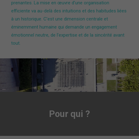
prenantes. La mise en œuvre d’une organisation
efficiente va au-delà des intuitions et des habitudes liées
à un historique. C’est une dimension centrale et
éminemment humaine qui demande un engagement
émotionnel neutre, de l’expertise et de la sincérité avant
tout.
Pour qui ?