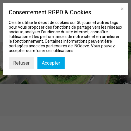
Consentement RGPD & Cookies
Ce site utilise le dépôt de cookies sur 30 jours et autres tags
pour vous proposer des fonctions de partage vers les réseaux
sociaux, analyser l’audience du site internet, connaître
l'utilisation et les performances de notre site et en améliorer
le fonctionnement. Certaines informations peuvent être
partagées avec des partenaires de INOdeve. Vous pouvez
accepter ou refuser ces utilisations.
Refuser
Accepter
MISSIONS
Qui sommes-nous?
Nos Projets
Actu & Biblio
Contact
Recherche