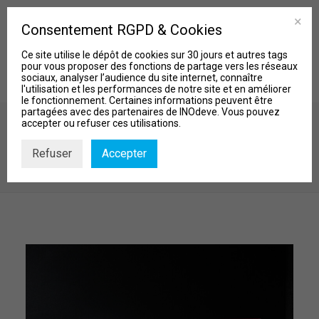
Consentement RGPD & Cookies
Ce site utilise le dépôt de cookies sur 30 jours et autres tags
pour vous proposer des fonctions de partage vers les réseaux
sociaux, analyser l’audience du site internet, connaître
l'utilisation et les performances de notre site et en améliorer
le fonctionnement. Certaines informations peuvent être
partagées avec des partenaires de INOdeve. Vous pouvez
accepter ou refuser ces utilisations.
LA VILLE COMPETITIVE
Refuser
Accepter
MISSIONS
Accueil
Actu et Biblio
LA VILLE COMPETITIVE
Qui sommes-nous?
Nos Projets
Actu & Biblio
Contact
Recherche