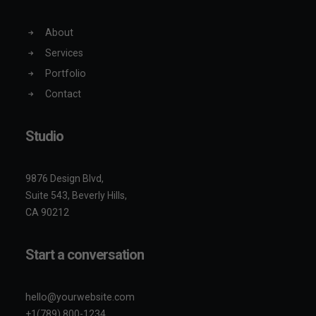
About
Services
Portfolio
Contact
Studio
9876 Design Blvd,
Suite 543, Beverly Hills,
CA 90212
Start a conversation
hello@yourwebsite.com
+1(789) 800-1234