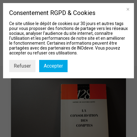
Consentement RGPD & Cookies
Ce site utilise le dépôt de cookies sur 30 jours et autres tags
pour vous proposer des fonctions de partage vers les réseaux
sociaux, analyser l’audience du site internet, connaître
l'utilisation et les performances de notre site et en améliorer
le fonctionnement. Certaines informations peuvent être
partagées avec des partenaires de INOdeve. Vous pouvez
accepter ou refuser ces utilisations.
Refuser
Accepter
MISSIONS
Qui sommes-nous?
Nos Projets
Actu & Biblio
Contact
Recherche