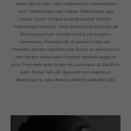
varius nibh ut odio. Sed condimentum condimentum
nunc. Pellentesque eget massa. Pellentesque quis
mauris. Donec ut ligula ac pede pulvinar lobortis.
Pellentesque euismod. Class aptent taciti sociosqu ad
litora torquent per conubia nostra, per inceptos
hymenaeos. Praesent elit. Ut laoreet ornare est.
Phasellus gravida vulputate nulla. Donec sit amet arcu ut
sem tempor malesuada. Praesent hendrerit augue in
urna. Proin enim ante, ornare vel, consequat ut, blandit in,
justo. Donec felis elit, dignissim sed, sagittis ut,
ullamcorper a, nulla. Aenean pharetra vulputate odio.