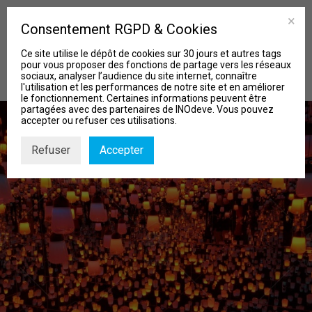
Consentement RGPD & Cookies
Ce site utilise le dépôt de cookies sur 30 jours et autres tags
pour vous proposer des fonctions de partage vers les réseaux
sociaux, analyser l’audience du site internet, connaître
l'utilisation et les performances de notre site et en améliorer
le fonctionnement. Certaines informations peuvent être
partagées avec des partenaires de INOdeve. Vous pouvez
accepter ou refuser ces utilisations.
Refuser
Accepter
MISSIONS
Qui sommes-nous?
Nos Projets
Actu & Biblio
Contact
Recherche