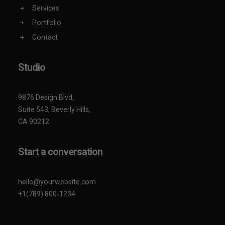
Services
Portfolio
Contact
Studio
9876 Design Blvd,
Suite 543, Beverly Hills,
CA 90212
Start a conversation
hello@yourwebsite.com
+1(789) 800-1234