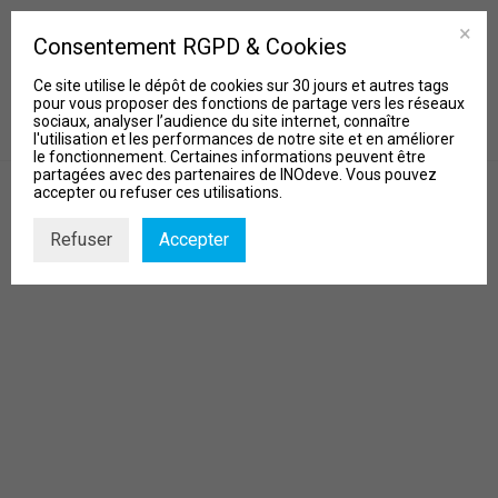
Consentement RGPD & Cookies
Ce site utilise le dépôt de cookies sur 30 jours et autres tags
pour vous proposer des fonctions de partage vers les réseaux
sociaux, analyser l’audience du site internet, connaître
l'utilisation et les performances de notre site et en améliorer
le fonctionnement. Certaines informations peuvent être
partagées avec des partenaires de INOdeve. Vous pouvez
accepter ou refuser ces utilisations.
Refuser
Accepter
MISSIONS
Qui sommes-nous?
Nos Projets
Actu & Biblio
Contact
Recherche