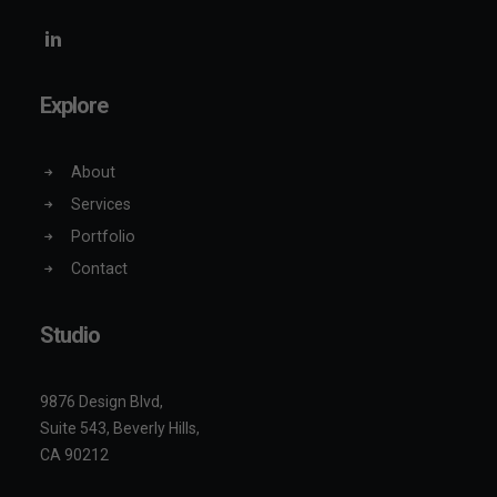
Explore
About
Services
Portfolio
Contact
Studio
9876 Design Blvd,
Suite 543, Beverly Hills,
CA 90212