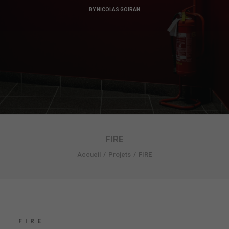
BY
NICOLAS GOIRAN
FIRE
Accueil
Projets
FIRE
FIRE