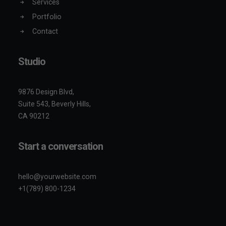
Services
Portfolio
Contact
Studio
9876 Design Blvd,
Suite 543, Beverly Hills,
CA 90212
Start a conversation
hello@yourwebsite.com
+1(789) 800-1234